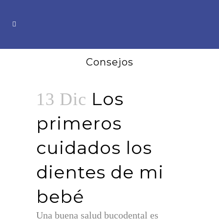
Consejos
Los
13 Dic
primeros
cuidados los
dientes de mi
bebé
Una buena salud bucodental es